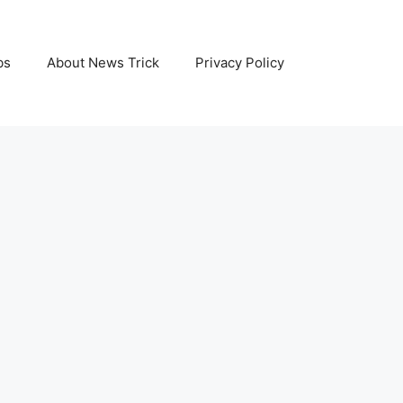
bs
About News Trick
Privacy Policy