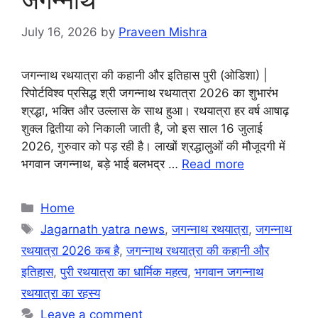
जगन्नाथ
July 16, 2026
by
Praveen Mishra
जगन्नाथ रथयात्रा की कहानी और इतिहास पुरी (ओडिशा) |
रिपोर्टविश्व प्रसिद्ध श्री जगन्नाथ रथयात्रा 2026 का शुभारंभ
श्रद्धा, भक्ति और उल्लास के साथ हुआ। रथयात्रा हर वर्ष आषाढ़
शुक्ल द्वितीया को निकाली जाती है, जो इस साल 16 जुलाई
2026, गुरुवार को पड़ रही है। लाखों श्रद्धालुओं की मौजूदगी में
भगवान जगन्नाथ, बड़े भाई बलभद्र …
Read more
Categories
Home
Tags
Jagarnath yatra news
,
जगन्नाथ रथयात्रा
,
जगन्नाथ
रथयात्रा 2026 कब है
,
जगन्नाथ रथयात्रा की कहानी और
इतिहास
,
पुरी रथयात्रा का धार्मिक महत्व
,
भगवान जगन्नाथ
रथयात्रा का रहस्य
Leave a comment