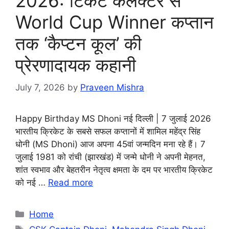
2026: टिकट कलेक्टर से
World Cup Winner कप्तान
तक ‘कैप्टन कूल’ की
प्रेरणादायक कहानी
July 7, 2026
by
Praveen Mishra
Happy Birthday MS Dhoni नई दिल्ली | 7 जुलाई 2026
भारतीय क्रिकेट के सबसे सफल कप्तानों में शामिल महेंद्र सिंह
धोनी (MS Dhoni) आज अपना 45वां जन्मदिन मना रहे हैं। 7
जुलाई 1981 को रांची (झारखंड) में जन्मे धोनी ने अपनी मेहनत,
शांत स्वभाव और बेहतरीन नेतृत्व क्षमता के दम पर भारतीय क्रिकेट
को नई …
Read more
Categories
Home
Tags