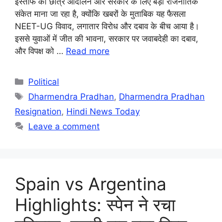
इस्तीफे को छात्र आंदोलन और सरकार के लिए बड़ा राजनीतिक
संकेत माना जा रहा है, क्योंकि खबरों के मुताबिक यह फैसला
NEET-UG विवाद, लगातार विरोध और दबाव के बीच आया है।
इससे युवाओं में जीत की भावना, सरकार पर जवाबदेही का दबाव,
और विपक्ष को …
Read more
Categories
Political
Tags
Dharmendra Pradhan
,
Dharmendra Pradhan
Resignation
,
Hindi News Today
Leave a comment
Spain vs Argentina
Highlights: स्पेन ने रचा