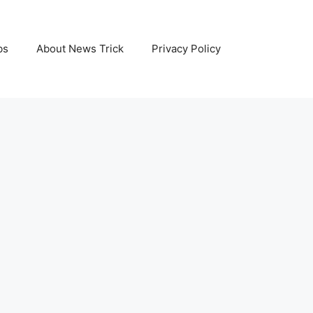
bs
About News Trick
Privacy Policy