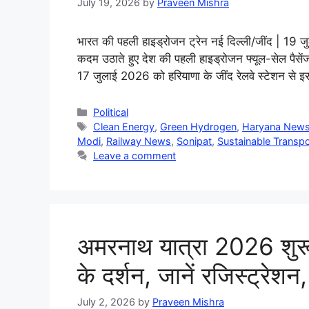
July 19, 2026
by
Praveen Mishra
भारत की पहली हाइड्रोजन ट्रेन नई दिल्ली/जींद | 19 ज
कदम उठाते हुए देश की पहली हाइड्रोजन फ्यूल-सेल पैसेंजर 
17 जुलाई 2026 को हरियाणा के जींद रेलवे स्टेशन से 
Categories
Political
Tags
Clean Energy
,
Green Hydrogen
,
Haryana New
Modi
,
Railway News
,
Sonipat
,
Sustainable Transpo
Leave a comment
अमरनाथ यात्रा 2026 शुरू: 
के दर्शन, जानें रजिस्ट्रे
July 2, 2026
by
Praveen Mishra