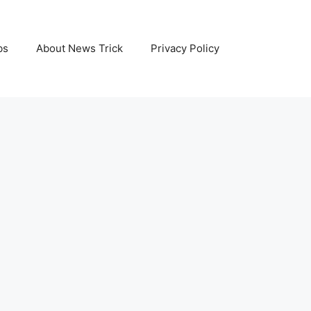
bs
About News Trick
Privacy Policy