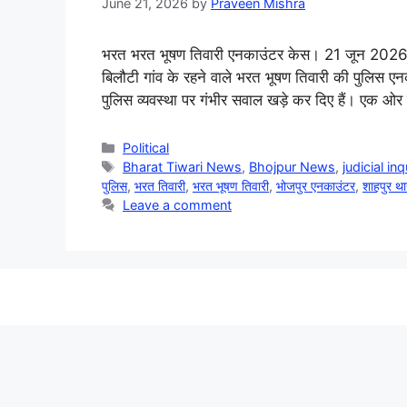
June 21, 2026
by
Praveen Mishra
भरत भरत भूषण तिवारी एनकाउंटर केस। 21 जून 2026 | भो
बिलौटी गांव के रहने वाले भरत भूषण तिवारी की पुलिस एन
पुलिस व्यवस्था पर गंभीर सवाल खड़े कर दिए हैं। एक ओ
Categories
Political
Tags
Bharat Tiwari News
,
Bhojpur News
,
judicial inq
पुलिस
,
भरत तिवारी
,
भरत भूषण तिवारी
,
भोजपुर एनकाउंटर
,
शाहपुर था
Leave a comment