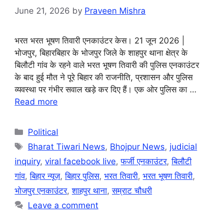
June 21, 2026
by
Praveen Mishra
भरत भरत भूषण तिवारी एनकाउंटर केस। 21 जून 2026 |
भोजपुर, बिहारबिहार के भोजपुर जिले के शाहपुर थाना क्षेत्र के
बिलौटी गांव के रहने वाले भरत भूषण तिवारी की पुलिस एनकाउंटर
के बाद हुई मौत ने पूरे बिहार की राजनीति, प्रशासन और पुलिस
व्यवस्था पर गंभीर सवाल खड़े कर दिए हैं। एक ओर पुलिस का …
Read more
Categories
Political
Tags
Bharat Tiwari News
,
Bhojpur News
,
judicial
inquiry
,
viral facebook live
,
फर्जी एनकाउंटर
,
बिलौटी
गांव
,
बिहार न्यूज़
,
बिहार पुलिस
,
भरत तिवारी
,
भरत भूषण तिवारी
,
भोजपुर एनकाउंटर
,
शाहपुर थाना
,
सम्राट चौधरी
Leave a comment