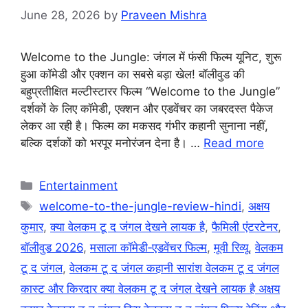
June 28, 2026
by
Praveen Mishra
Welcome to the Jungle: जंगल में फंसी फिल्म यूनिट, शुरू
हुआ कॉमेडी और एक्शन का सबसे बड़ा खेल! बॉलीवुड की
बहुप्रतीक्षित मल्टीस्टारर फिल्म “Welcome to the Jungle”
दर्शकों के लिए कॉमेडी, एक्शन और एडवेंचर का जबरदस्त पैकेज
लेकर आ रही है। फिल्म का मकसद गंभीर कहानी सुनाना नहीं,
बल्कि दर्शकों को भरपूर मनोरंजन देना है। …
Read more
Categories
Entertainment
Tags
welcome-to-the-jungle-review-hindi
,
अक्षय
कुमार
,
क्या वेलकम टू द जंगल देखने लायक है
,
फैमिली एंटरटेनर
,
बॉलीवुड 2026
,
मसाला कॉमेडी‑एडवेंचर फिल्म
,
मूवी रिव्यू
,
वेलकम
टू द जंगल
,
वेलकम टू द जंगल कहानी सारांश वेलकम टू द जंगल
कास्ट और किरदार क्या वेलकम टू द जंगल देखने लायक है अक्षय