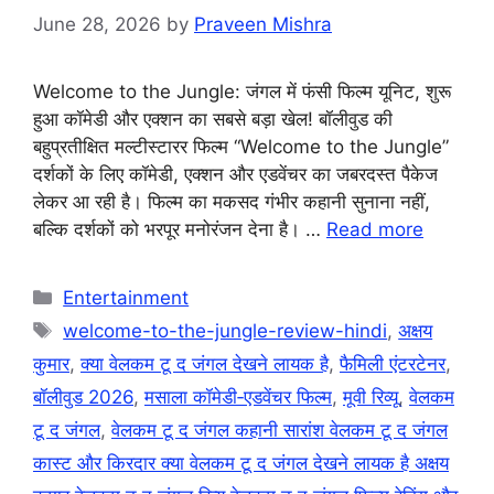
June 28, 2026
by
Praveen Mishra
Welcome to the Jungle: जंगल में फंसी फिल्म यूनिट, शुरू
हुआ कॉमेडी और एक्शन का सबसे बड़ा खेल! बॉलीवुड की
बहुप्रतीक्षित मल्टीस्टारर फिल्म “Welcome to the Jungle”
दर्शकों के लिए कॉमेडी, एक्शन और एडवेंचर का जबरदस्त पैकेज
लेकर आ रही है। फिल्म का मकसद गंभीर कहानी सुनाना नहीं,
बल्कि दर्शकों को भरपूर मनोरंजन देना है। …
Read more
Categories
Entertainment
Tags
welcome-to-the-jungle-review-hindi
,
अक्षय
कुमार
,
क्या वेलकम टू द जंगल देखने लायक है
,
फैमिली एंटरटेनर
,
बॉलीवुड 2026
,
मसाला कॉमेडी‑एडवेंचर फिल्म
,
मूवी रिव्यू
,
वेलकम
टू द जंगल
,
वेलकम टू द जंगल कहानी सारांश वेलकम टू द जंगल
कास्ट और किरदार क्या वेलकम टू द जंगल देखने लायक है अक्षय