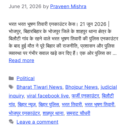
June 21, 2026
by
Praveen Mishra
भरत भरत भूषण तिवारी एनकाउंटर केस। 21 जून 2026 |
भोजपुर, बिहारबिहार के भोजपुर जिले के शाहपुर थाना क्षेत्र के
बिलौटी गांव के रहने वाले भरत भूषण तिवारी की पुलिस एनकाउंटर
के बाद हुई मौत ने पूरे बिहार की राजनीति, प्रशासन और पुलिस
व्यवस्था पर गंभीर सवाल खड़े कर दिए हैं। एक ओर पुलिस का …
Read more
Categories
Political
Tags
Bharat Tiwari News
,
Bhojpur News
,
judicial
inquiry
,
viral facebook live
,
फर्जी एनकाउंटर
,
बिलौटी
गांव
,
बिहार न्यूज़
,
बिहार पुलिस
,
भरत तिवारी
,
भरत भूषण तिवारी
,
भोजपुर एनकाउंटर
,
शाहपुर थाना
,
सम्राट चौधरी
Leave a comment