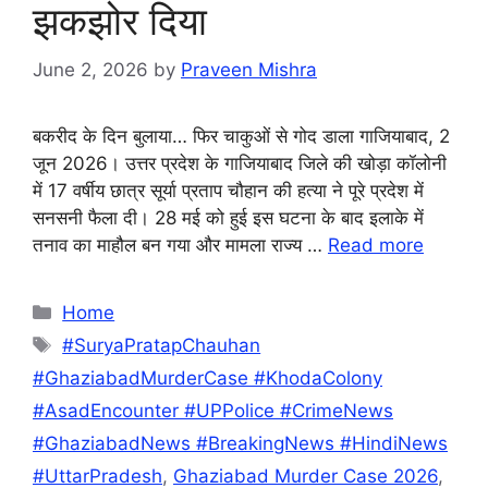
झकझोर दिया
June 2, 2026
by
Praveen Mishra
बकरीद के दिन बुलाया… फिर चाकुओं से गोद डाला गाजियाबाद, 2
जून 2026। उत्तर प्रदेश के गाजियाबाद जिले की खोड़ा कॉलोनी
में 17 वर्षीय छात्र सूर्या प्रताप चौहान की हत्या ने पूरे प्रदेश में
सनसनी फैला दी। 28 मई को हुई इस घटना के बाद इलाके में
तनाव का माहौल बन गया और मामला राज्य …
Read more
Categories
Home
Tags
#SuryaPratapChauhan
#GhaziabadMurderCase #KhodaColony
#AsadEncounter #UPPolice #CrimeNews
#GhaziabadNews #BreakingNews #HindiNews
#UttarPradesh
,
Ghaziabad Murder Case 2026
,