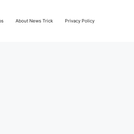
bs
About News Trick
Privacy Policy