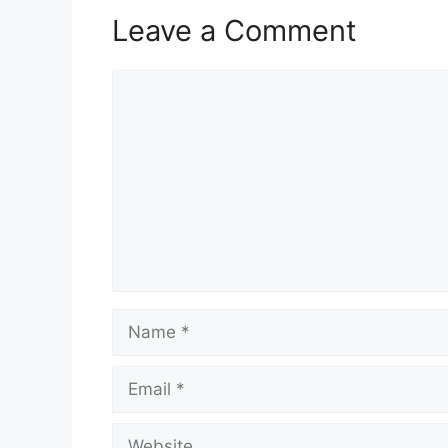
Leave a Comment
Comment
Name
Email
Website