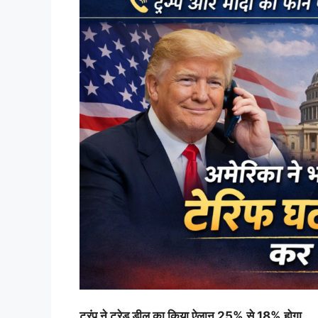
ट्रंप ने ट्रेड डील का किया ऐलान 25% से 18% होगा