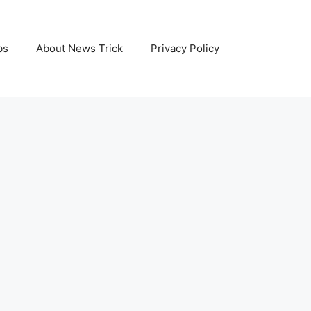
bs
About News Trick
Privacy Policy