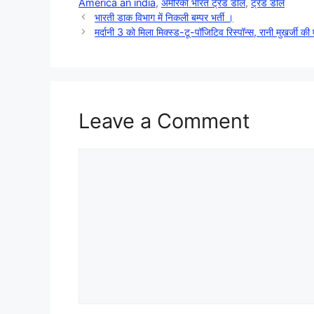
America an india
,
अमेरिका भारत ट्रेड डील
,
ट्रेड डील
भारती डाक विभाग में निकली बम्पर भर्ती ।
मर्दानी 3 को मिला मिक्स्ड-टू-पॉजिटिव रिस्पॉन्स, रानी मुखर्जी की
Leave a Comment
Comment