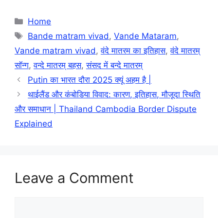
Categories
Home
Tags
Bande matram vivad
,
Vande Mataram
,
Vande matram vivad
,
वंदे मातरम का इतिहास
,
वंदे मातरम्
सॉन्ग
,
वन्दे मातरम् बहस
,
संसद में बन्दे मातरम्
Putin का भारत दौरा 2025 क्‍यूं अहम है |
थाईलैंड और कंबोडिया विवाद: कारण, इतिहास, मौजूदा स्थिति
और समाधान | Thailand Cambodia Border Dispute
Explained
Leave a Comment
Comment