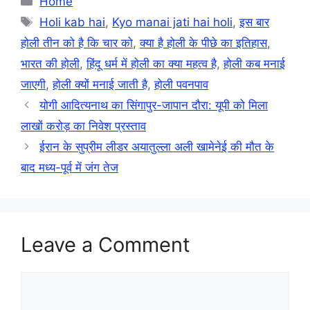
Home
Tags
Holi kab hai
,
Kyo manai jati hai holi
,
इस बार
होली तीन को है कि चार को
,
क्या है होली के पीछे का इतिहास
,
भारत की होली
,
हिंदू धर्म में होली का क्या महत्व है
,
होली कब मनाई
जाएगी
,
होली क्यों मनाई जाती है
,
होली पवनपाव
योगी आदित्यनाथ का सिंगापुर-जापान दौरा: यूपी को मिला
लाखों करोड़ का निवेश प्रस्ताव
ईरान के सुप्रीम लीडर अयातुल्ला अली खामेनेई की मौत के
बाद मध्य-पूर्व में जंग तेज
Leave a Comment
Comment