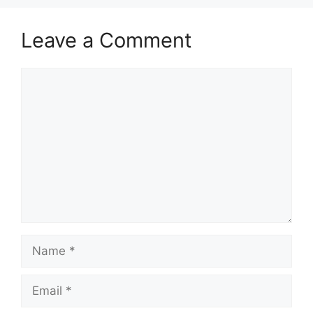
Leave a Comment
Comment
Name
Email