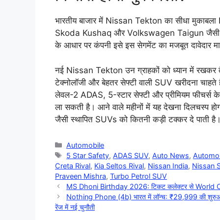
भारतीय बाजार में Nissan Tekton का सीधा मुकाब
Skoda Kushaq और Volkswagen Taigun जैसी लोक
के आधार पर कंपनी इसे इस सेगमेंट का मजबूत दावेदार मा
नई Nissan Tekton उन ग्राहकों को ध्यान में रखकर तैय
टेक्नोलॉजी और बेहतर सेफ्टी वाली SUV खरीदना चाह
लेवल-2 ADAS, 5-स्टार सेफ्टी और प्रीमियम फीचर्स क
ला सकती है। आने वाले महीनों में यह देखना दिलचस्प
जैसी स्थापित SUVs को कितनी कड़ी टक्कर दे पाती है
Categories
Automobile
Tags
5 Star Safety
,
ADAS SUV
,
Auto News
,
Automo
Creta Rival
,
Kia Seltos Rival
,
Nissan India
,
Nissan 
Praveen Mishra
,
Turbo Petrol SUV
MS Dhoni Birthday 2026: टिकट कलेक्टर से World Cup 
Nothing Phone (4b) भारत में लॉन्च: ₹29,999 की शुरुआती
रेंज में नई चुनौती