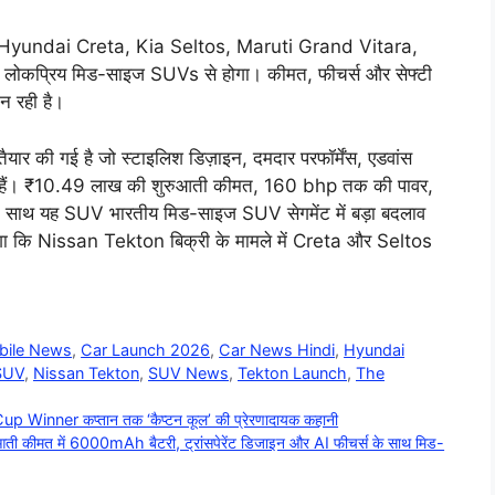
ला Hyundai Creta, Kia Seltos, Maruti Grand Vitara,
प्रिय मिड-साइज SUVs से होगा। कीमत, फीचर्स और सेफ्टी
न रही है।
ार की गई है जो स्टाइलिश डिज़ाइन, दमदार परफॉर्मेंस, एडवांस
ते हैं। ₹10.49 लाख की शुरुआती कीमत, 160 bhp तक की पावर,
े साथ यह SUV भारतीय मिड-साइज SUV सेगमेंट में बड़ा बदलाव
 होगा कि Nissan Tekton बिक्री के मामले में Creta और Seltos
।
bile News
,
Car Launch 2026
,
Car News Hindi
,
Hyundai
SUV
,
Nissan Tekton
,
SUV News
,
Tekton Launch
,
The
Winner कप्तान तक ‘कैप्टन कूल’ की प्रेरणादायक कहानी
 कीमत में 6000mAh बैटरी, ट्रांसपेरेंट डिजाइन और AI फीचर्स के साथ मिड-