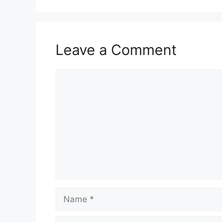
Leave a Comment
Comment
Name
Email