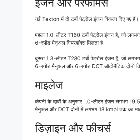
इंजन और परफॉर्मेंस
नई Tekton में दो टर्बो पेट्रोल इंजन विकल्प दिए गए हैं।
पहला 1.0-लीटर T160 टर्बो पेट्रोल इंजन है, जो लग
6-स्पीड मैनुअल गियरबॉक्स मिलता है।
दूसरा 1.3-लीटर T280 टर्बो पेट्रोल इंजन है, जो लग
6-स्पीड मैनुअल और 6-स्पीड DCT ऑटोमैटिक दोनों विक
माइलेज
कंपनी के दावों के अनुसार 1.0-लीटर इंजन लगभग 19.5
मैनुअल और DCT दोनों में लगभग 18 kmpl तक का माइलेज
डिज़ाइन और फीचर्स