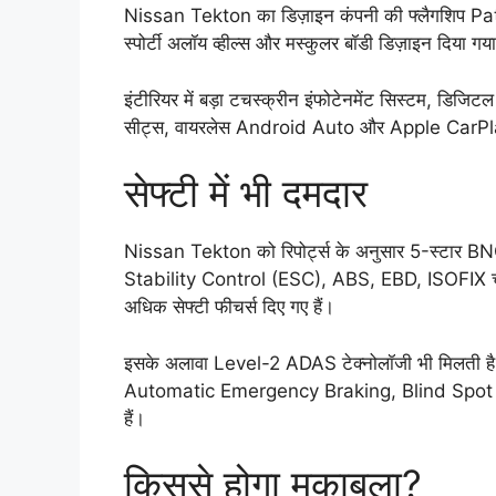
Nissan Tekton का डिज़ाइन कंपनी की फ्लैगशिप Patrol
स्पोर्टी अलॉय व्हील्स और मस्कुलर बॉडी डिज़ाइन दिया गया
इंटीरियर में बड़ा टचस्क्रीन इंफोटेनमेंट सिस्टम, डिजिटल 
सीट्स, वायरलेस Android Auto और Apple CarPlay ज
सेफ्टी में भी दमदार
Nissan Tekton को रिपोर्ट्स के अनुसार 5-स्टार BNCA
Stability Control (ESC), ABS, EBD, ISOFIX चा
अधिक सेफ्टी फीचर्स दिए गए हैं।
इसके अलावा Level-2 ADAS टेक्नोलॉजी भी मिलती 
Automatic Emergency Braking, Blind Spot Mon
हैं।
किससे होगा मुकाबला?