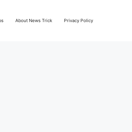
bs
About News Trick
Privacy Policy