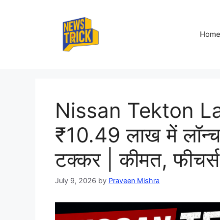
Skip
to
content
Hom
Nissan Tekton La
₹10.49 लाख में लॉन्
टक्कर | कीमत, फीचर्स
July 9, 2026
by
Praveen Mishra