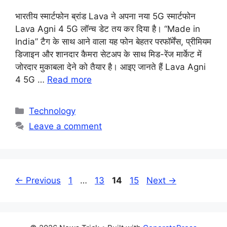
भारतीय स्मार्टफोन ब्रांड Lava ने अपना नया 5G स्मार्टफोन
Lava Agni 4 5G लॉन्च डेट तय कर दिया है। “Made in
India” टैग के साथ आने वाला यह फोन बेहतर परफॉर्मेंस, प्रीमियम
डिजाइन और शानदार कैमरा सेटअप के साथ मिड-रेंज मार्केट में
जोरदार मुकाबला देने को तैयार है। आइए जानते हैं Lava Agni
4 5G …
Read more
Categories
Technology
Leave a comment
Page
Page
Page
Page
←
Previous
1
…
13
14
15
Next
→