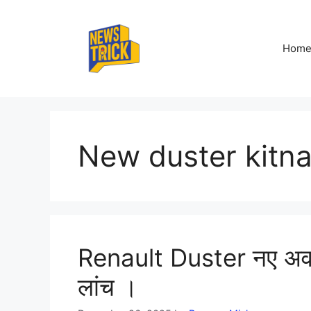
Skip
to
content
Hom
New duster kitna
Renault Duster नए अवतार 
लांच ।