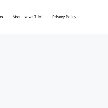
bs
About News Trick
Privacy Policy