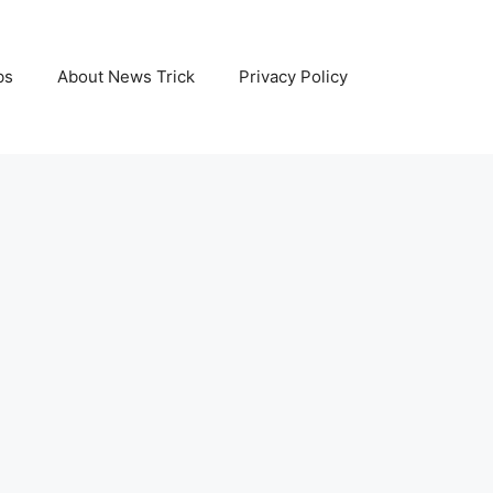
bs
About News Trick
Privacy Policy