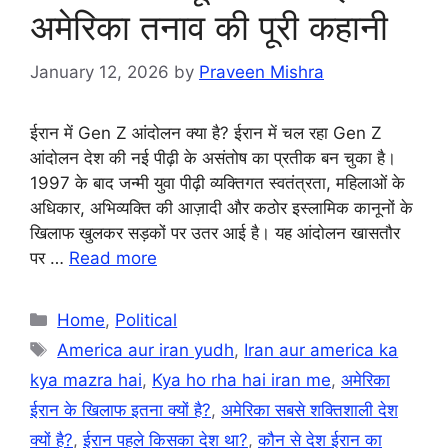
अमेरिका तनाव की पूरी कहानी
January 12, 2026
by
Praveen Mishra
ईरान में Gen Z आंदोलन क्या है? ईरान में चल रहा Gen Z
आंदोलन देश की नई पीढ़ी के असंतोष का प्रतीक बन चुका है।
1997 के बाद जन्मी युवा पीढ़ी व्यक्तिगत स्वतंत्रता, महिलाओं के
अधिकार, अभिव्यक्ति की आज़ादी और कठोर इस्लामिक कानूनों के
खिलाफ खुलकर सड़कों पर उतर आई है। यह आंदोलन खासतौर
पर …
Read more
Categories
Home
,
Political
Tags
America aur iran yudh
,
Iran aur america ka
kya mazra hai
,
Kya ho rha hai iran me
,
अमेरिका
ईरान के खिलाफ इतना क्यों है?
,
अमेरिका सबसे शक्तिशाली देश
क्यों है?
,
ईरान पहले किसका देश था?
,
कौन से देश ईरान का