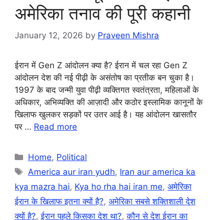
अमेरिका तनाव की पूरी कहानी
January 12, 2026
by
Praveen Mishra
ईरान में Gen Z आंदोलन क्या है? ईरान में चल रहा Gen Z
आंदोलन देश की नई पीढ़ी के असंतोष का प्रतीक बन चुका है।
1997 के बाद जन्मी युवा पीढ़ी व्यक्तिगत स्वतंत्रता, महिलाओं के
अधिकार, अभिव्यक्ति की आज़ादी और कठोर इस्लामिक कानूनों के
खिलाफ खुलकर सड़कों पर उतर आई है। यह आंदोलन खासतौर
पर …
Read more
Categories
Home
,
Political
Tags
America aur iran yudh
,
Iran aur america ka
kya mazra hai
,
Kya ho rha hai iran me
,
अमेरिका
ईरान के खिलाफ इतना क्यों है?
,
अमेरिका सबसे शक्तिशाली देश
क्यों है?
,
ईरान पहले किसका देश था?
,
कौन से देश ईरान का