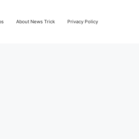
bs
About News Trick
Privacy Policy