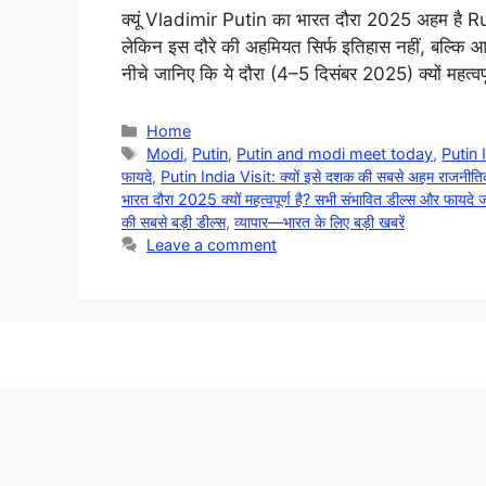
क्‍यूं Vladimir Putin का भारत दौरा 2025 अहम है Ru
लेकिन इस दौरे की अहमियत सिर्फ इतिहास नहीं, बल्कि आ
नीचे जानिए कि ये दौरा (4–5 दिसंबर 2025) क्यों महत्
Categories
Home
Tags
Modi
,
Putin
,
Putin and modi meet today
,
Putin I
फायदे
,
Putin India Visit: क्यों इसे दशक की सबसे अहम राजनीतिक
भारत दौरा 2025 क्यों महत्वपूर्ण है? सभी संभावित डील्स और फायदे जा
की सबसे बड़ी डील्स
,
व्यापार—भारत के लिए बड़ी खबरें
Leave a comment