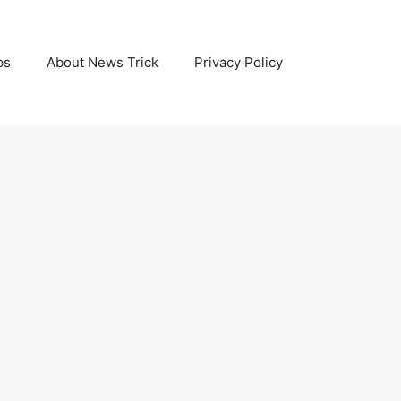
bs
About News Trick
Privacy Policy