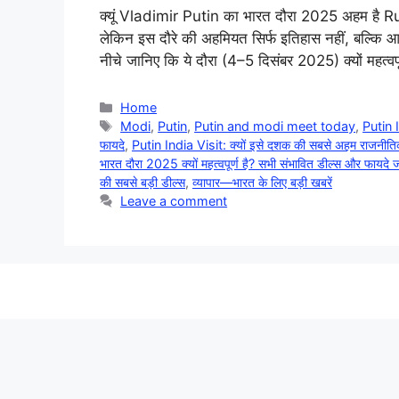
क्‍यूं Vladimir Putin का भारत दौरा 2025 अहम है Ru
लेकिन इस दौरे की अहमियत सिर्फ इतिहास नहीं, बल्कि आ
नीचे जानिए कि ये दौरा (4–5 दिसंबर 2025) क्यों महत्
Categories
Home
Tags
Modi
,
Putin
,
Putin and modi meet today
,
Putin I
फायदे
,
Putin India Visit: क्यों इसे दशक की सबसे अहम राजनीतिक
भारत दौरा 2025 क्यों महत्वपूर्ण है? सभी संभावित डील्स और फायदे जा
की सबसे बड़ी डील्स
,
व्यापार—भारत के लिए बड़ी खबरें
Leave a comment