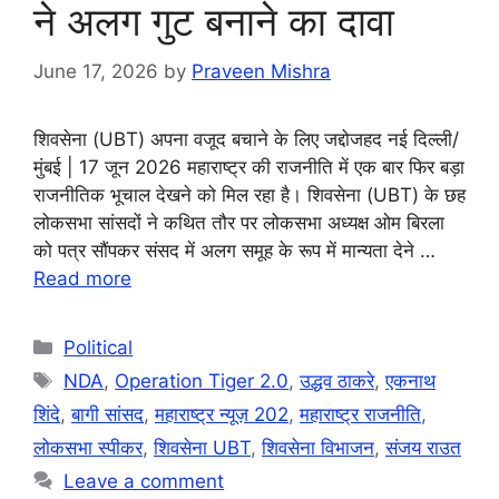
ने अलग गुट बनाने का दावा
June 17, 2026
by
Praveen Mishra
शिवसेना (UBT) अपना वजूद बचाने के लिए जद्दोजहद नई दिल्ली/
मुंबई | 17 जून 2026 महाराष्ट्र की राजनीति में एक बार फिर बड़ा
राजनीतिक भूचाल देखने को मिल रहा है। शिवसेना (UBT) के छह
लोकसभा सांसदों ने कथित तौर पर लोकसभा अध्यक्ष ओम बिरला
को पत्र सौंपकर संसद में अलग समूह के रूप में मान्यता देने …
Read more
Categories
Political
Tags
NDA
,
Operation Tiger 2.0
,
उद्धव ठाकरे
,
एकनाथ
शिंदे
,
बागी सांसद
,
महाराष्ट्र न्यूज़ 202
,
महाराष्ट्र राजनीति
,
लोकसभा स्पीकर
,
शिवसेना UBT
,
शिवसेना विभाजन
,
संजय राउत
Leave a comment