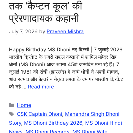
तक ‘कैप्टन कूल’ की
प्रेरणादायक कहानी
July 7, 2026
by
Praveen Mishra
Happy Birthday MS Dhoni नई दिल्ली | 7 जुलाई 2026
भारतीय क्रिकेट के सबसे सफल कप्तानों में शामिल महेंद्र सिंह
धोनी (MS Dhoni) आज अपना 45वां जन्मदिन मना रहे हैं। 7
जुलाई 1981 को रांची (झारखंड) में जन्मे धोनी ने अपनी मेहनत,
शांत स्वभाव और बेहतरीन नेतृत्व क्षमता के दम पर भारतीय क्रिकेट
को नई …
Read more
Categories
Home
Tags
CSK Captain Dhoni
,
Mahendra Singh Dhoni
Story
,
MS Dhoni Birthday 2026
,
MS Dhoni Hindi
News
,
MS Dhoni Records
,
MS Dhoni Wife