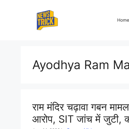
Skip
to
content
Hom
Ayodhya Ram Ma
राम मंदिर चढ़ावा गबन मामला
आरोप, SIT जांच में जुटी, क