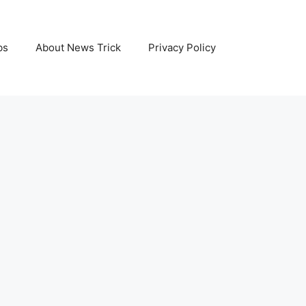
bs
About News Trick
Privacy Policy