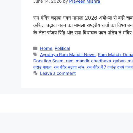
June 14, 2026
by
Praveen Mishra
राम मंदिर चढ़ावा गबन मामला 2026 अयोध्या से बड़ी खबर
कथित चढ़ावा गबन का मामला राष्ट्रीय चर्चा का विषय बन
के नेता संजय सिंह और सपा विधायक पवन पांडेय ने मंदिर 
Categories
Home
,
Political
Tags
Ayodhya Ram Mandir News
,
Ram Mandir Donat
Donation Scam
,
ram-mandir-chadhava-gaban-ma
करोड़ मामला
,
राम मंदिर चढ़ावा जांच
,
राम मंदिर में 7 करोड़ रुपये गाय
Leave a comment