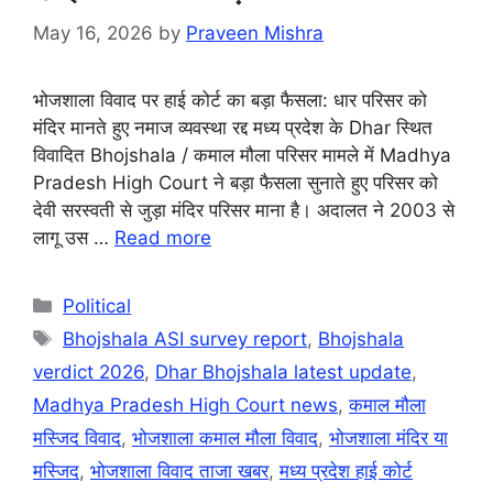
May 16, 2026
by
Praveen Mishra
भोजशाला विवाद पर हाई कोर्ट का बड़ा फैसला: धार परिसर को
मंदिर मानते हुए नमाज व्यवस्था रद्द मध्य प्रदेश के Dhar स्थित
विवादित Bhojshala / कमाल मौला परिसर मामले में Madhya
Pradesh High Court ने बड़ा फैसला सुनाते हुए परिसर को
देवी सरस्वती से जुड़ा मंदिर परिसर माना है। अदालत ने 2003 से
लागू उस …
Read more
Categories
Political
Tags
Bhojshala ASI survey report
,
Bhojshala
verdict 2026
,
Dhar Bhojshala latest update
,
Madhya Pradesh High Court news
,
कमाल मौला
मस्जिद विवाद
,
भोजशाला कमाल मौला विवाद
,
भोजशाला मंदिर या
मस्जिद
,
भोजशाला विवाद ताजा खबर
,
मध्य प्रदेश हाई कोर्ट