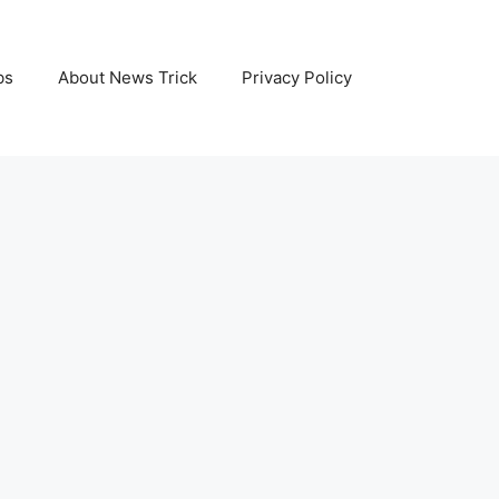
bs
About News Trick
Privacy Policy