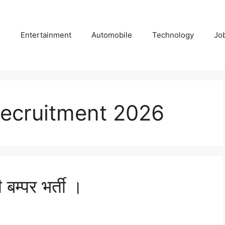
e
Entertainment
Automobile
Technology
Jo
Recruitment 2026
बम्पर भर्ती ।