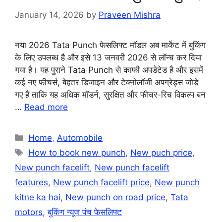
January 14, 2026
by
Praveen Mishra
नया 2026 Tata Punch फेसलिफ्ट मॉडल अब मार्केट में बुकिंग
के लिए उपलब्ध है और इसे 13 जनवरी 2026 से लॉन्च कर दिया
गया है। यह पुराने Tata Punch से काफी अपडेटेड है और इसमें
कई नए फीचर्स, बेहतर डिजाइन और टेक्नोलॉजी अपग्रेड्स जोड़े
गए हैं ताकि यह अधिक मॉडर्न, सुरक्षित और फीचर-रिच विकल्प बन
…
Read more
Categories
Home
,
Automobile
Tags
How to book new punch
,
New puch price
,
New punch facelift
,
New punch facelift
features
,
New punch facelift price
,
New punch
kitne ka hai
,
New punch on road price
,
Tata
motors
,
बुकिंग न्यूज पंच फेसलिफ्ट