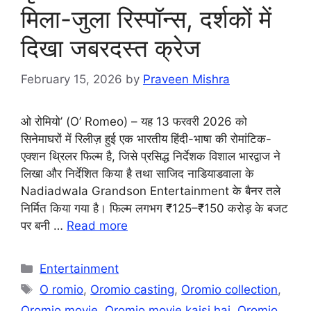
मिला-जुला रिस्पॉन्स, दर्शकों में
दिखा जबरदस्त क्रेज
February 15, 2026
by
Praveen Mishra
ओ रोमियो’ (O’ Romeo) – यह 13 फरवरी 2026 को
सिनेमाघरों में रिलीज़ हुई एक भारतीय हिंदी-भाषा की रोमांटिक-
एक्शन थ्रिलर फिल्म है, जिसे प्रसिद्ध निर्देशक विशाल भारद्वाज ने
लिखा और निर्देशित किया है तथा साजिद नाडियाडवाला के
Nadiadwala Grandson Entertainment के बैनर तले
निर्मित किया गया है। फिल्म लगभग ₹125–₹150 करोड़ के बजट
पर बनी …
Read more
Categories
Entertainment
Tags
O romio
,
Oromio casting
,
Oromio collection
,
Oromio movie
,
Oromio movie kaisi hai
,
Oromio