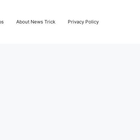
bs
About News Trick
Privacy Policy