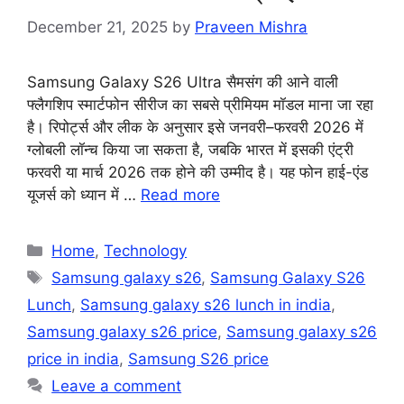
December 21, 2025
by
Praveen Mishra
Samsung Galaxy S26 Ultra सैमसंग की आने वाली
फ्लैगशिप स्मार्टफोन सीरीज का सबसे प्रीमियम मॉडल माना जा रहा
है। रिपोर्ट्स और लीक के अनुसार इसे जनवरी–फरवरी 2026 में
ग्लोबली लॉन्च किया जा सकता है, जबकि भारत में इसकी एंट्री
फरवरी या मार्च 2026 तक होने की उम्मीद है। यह फोन हाई-एंड
यूजर्स को ध्यान में …
Read more
Categories
Home
,
Technology
Tags
Samsung galaxy s26
,
Samsung Galaxy S26
Lunch
,
Samsung galaxy s26 lunch in india
,
Samsung galaxy s26 price
,
Samsung galaxy s26
price in india
,
Samsung S26 price
Leave a comment