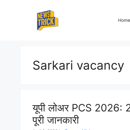
Skip
to
content
Hom
Sarkari vacancy
यूपी लोअर PCS 2026: 228
पूरी जानकारी