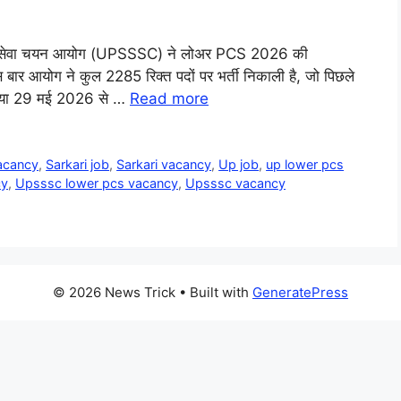
्थ सेवा चयन आयोग (UPSSSC) ने लोअर PCS 2026 की
स बार आयोग ने कुल 2285 रिक्त पदों पर भर्ती निकाली है, जो पिछले
रक्रिया 29 मई 2026 से …
Read more
acancy
,
Sarkari job
,
Sarkari vacancy
,
Up job
,
up lower pcs
cy
,
Upsssc lower pcs vacancy
,
Upsssc vacancy
© 2026 News Trick
• Built with
GeneratePress