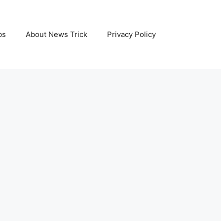
bs
About News Trick
Privacy Policy