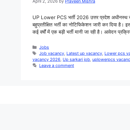
April 2, 2026
by
Praveen Mishra
UP Lower PCS भर्ती 2026 उत्तर प्रदेश अधीनस
बहुप्रतीक्षित भर्ती का नोटिफिकेशन जारी कर दिया है। इ
कई वर्षों में एक बड़ी भर्ती मानी जा रही है। आवेदन प्
Categories
Jobs
Tags
Job vacancy
,
Latest up vacancy
,
Lower pcs v
vacancy 2026
,
Up sarkari job
,
uplowerpcs vacan
Leave a comment