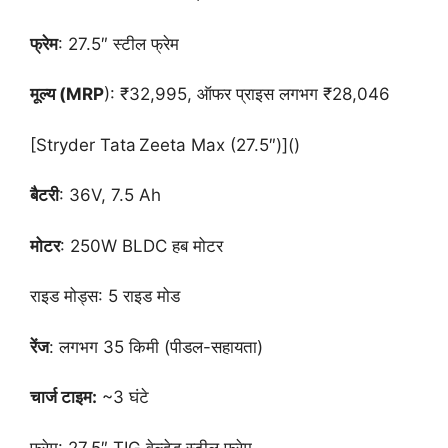
फ्रेम
: 27.5″ स्टील फ्रेम
मूल्य (MRP
): ₹32,995, ऑफर प्राइस लगभग ₹28,046
[Stryder Tata Zeeta Max (27.5″)]()
बैटरी
: 36V, 7.5 Ah
मोटर
: 250W BLDC हब मोटर
राइड मोड्स: 5 राइड मोड
रेंज
: लगभग 35 किमी (पीडल-सहायता)
चार्ज टाइम:
~3 घंटे
फ्रेम: 27.5″ TIG वेल्डेड स्टील फ्रेम