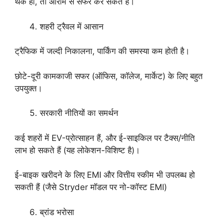
थके हों, तो आराम से सफर कर सकते हैं।
शहरी ट्रैवल में आसान
ट्रैफिक में जल्दी निकालना, पार्किंग की समस्या कम होती है।
छोटे-दूरी कामकाजी सफर (ऑफिस, कॉलेज, मार्केट) के लिए बहुत
उपयुक्त।
सरकारी नीतियों का समर्थन
कई शहरों में EV-प्रोत्साहन हैं, और ई-साइकिल पर टैक्स/नीति
लाभ हो सकते हैं (यह लोकेशन-विशिष्ट है)।
ई-बाइक खरीदने के लिए EMI और वित्तीय स्कीम भी उपलब्ध हो
सकती हैं (जैसे Stryder मॉडल पर नो-कॉस्ट EMI)
ब्रांड भरोसा