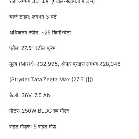
रेंज: लगभग 30 किमी (पीडल-सहायता मोड में)
चार्ज टाइम: लगभग 3 घंटे
अधिकतम स्पीड: ~25 किमी/घंटा
फ्रेम: 27.5″ स्टील फ्रेम
मूल्य (MRP): ₹32,995, ऑफर प्राइस लगभग ₹28,046
[Stryder Tata Zeeta Max (27.5″)]()
बैटरी: 36V, 7.5 Ah
मोटर: 250W BLDC हब मोटर
राइड मोड्स: 5 राइड मोड