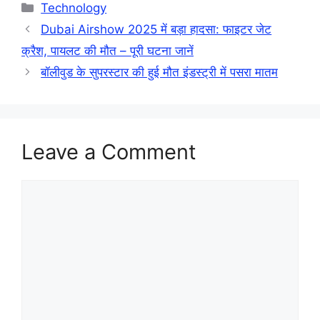
Categories
Technology
Dubai Airshow 2025 में बड़ा हादसा: फाइटर जेट
क्रैश, पायलट की मौत – पूरी घटना जानें
बॉलीवुड के सुपरस्टार की हुई मौत इंडस्ट्री में पसरा मातम
Leave a Comment
Comment