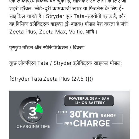
एक लोकप्रिय विकल्प बन चुकी है, खासकर उन लोगों के लिए जो
शहरी ट्रैवल, छोटे-दूरी कामकाजी सफ़र या फिटनेस के लिए ई-
साइकिल चाहते हैं। Stryder एक Tata-सहयोगी ब्रांड है, और
वह विभिन्न इलेक्ट्रिक बाइक्स (ई-बाइक) मॉडल पेश करता है जैसे
Zeeta Plus, Zeeta Max, Voltic, आदि।
प्रमुख मॉडल और स्पेसिफिकेशन / विवरण
कुछ लोकप्रिय Tata / Stryder इलेक्ट्रिक साइकल मॉडल:
[Stryder Tata Zeeta Plus (27.5″)]()