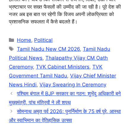
भ्रष्टाचार पर सख्त फैसलों की उम्मीद की जा रही है। पूरे देश की
नजर अब इस बात पर रहेगी कि विजय अपनी लोकप्रियता को
प्रशासनिक सफलता में कैसे बदलते हैं।
Categories
Home
,
Political
Tags
Tamil Nadu New CM 2026
,
Tamil Nadu
Political News
,
Thalapathy Vijay CM Oath
Ceremony
,
TVK Cabinet Ministers
,
TVK
Government Tamil Nadu
,
Vijay Chief Minister
News Hindi
,
Vijay Swearing In Ceremony
पश्चिम बंगाल में BJP सरकार का गठन: शुभेंदु अधिकारी बने
मुख्यमंत्री, पांच मंत्रियों ने ली शपथ
सोमनाथ अमृत पर्व 2026: पुनर्निर्माण के 75 वर्ष पूरे, आस्था
और स्वाभिमान का ऐतिहासिक उत्सव