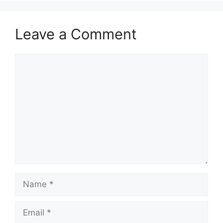
Leave a Comment
Comment
Name
Email