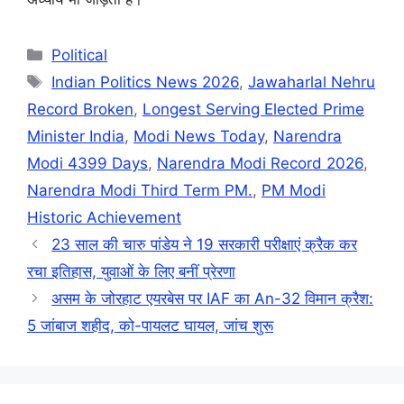
Categories
Political
Tags
Indian Politics News 2026
,
Jawaharlal Nehru
Record Broken
,
Longest Serving Elected Prime
Minister India
,
Modi News Today
,
Narendra
Modi 4399 Days
,
Narendra Modi Record 2026
,
Narendra Modi Third Term PM.
,
PM Modi
Historic Achievement
23 साल की चारु पांडेय ने 19 सरकारी परीक्षाएं क्रैक कर
रचा इतिहास, युवाओं के लिए बनीं प्रेरणा
असम के जोरहाट एयरबेस पर IAF का An-32 विमान क्रैश:
5 जांबाज शहीद, को-पायलट घायल, जांच शुरू