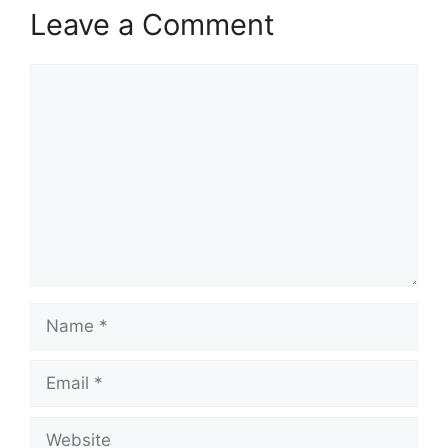
Leave a Comment
Comment
Name
Email
Website