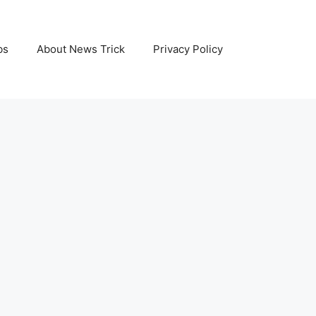
bs
About News Trick
Privacy Policy