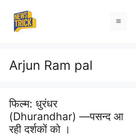
Skip
to
content
Menu
Arjun Ram pal
फिल्म: धुरंधर
(Dhurandhar) —पसन्द आ
रही दर्शकों को ।