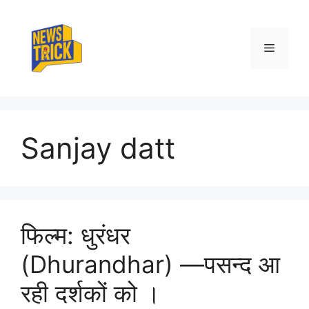
Skip
to
content
Menu
Sanjay datt
फिल्म: धुरंधर
(Dhurandhar) —पसन्द आ
रही दर्शकों को ।