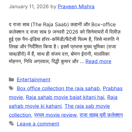
January 11, 2026
by
Praveen Mishra
द राजा साब (The Raja Saab) कहानी और Box-office
कलेक्शन द राजा साब 9 जनवरी 2026 को सिनेमाघरों में रिलीज़
हुई एक पैन-इंडिया हॉरर-कॉमेडी/फैंटेसी फिल्म है, जिसे मारुति ने
लिखा और निर्देशित किया है। इसमें प्रभास मुख्य भूमिका (राजा
साब/हीरो) में हैं, साथ ही संजय दत्त, बोमन ईरानी, मालविका
मोहनन, निधि अग्रवाल, रिद्धी कुमार और …
Read more
Categories
Entertainment
Tags
Box office collection the raja sahab
,
Prabhas
movie
,
Raja sahab movie bajat kitani hai
,
Raja
sahab movie ki kahani
,
The raja sab movie
collection
,
प्रभम movie review
,
राजा साहब मूवी कलेक्शन
Leave a comment