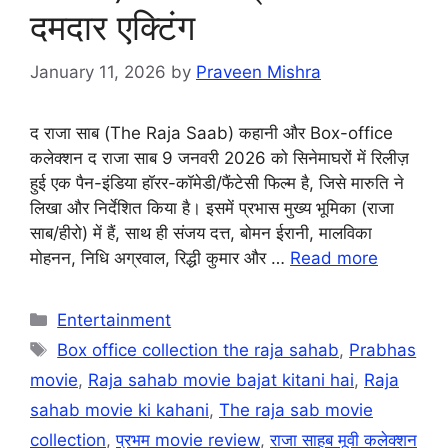
दमदार एक्टिंग
January 11, 2026
by
Praveen Mishra
द राजा साब (The Raja Saab) कहानी और Box-office
कलेक्शन द राजा साब 9 जनवरी 2026 को सिनेमाघरों में रिलीज़
हुई एक पैन-इंडिया हॉरर-कॉमेडी/फैंटेसी फिल्म है, जिसे मारुति ने
लिखा और निर्देशित किया है। इसमें प्रभास मुख्य भूमिका (राजा
साब/हीरो) में हैं, साथ ही संजय दत्त, बोमन ईरानी, मालविका
मोहनन, निधि अग्रवाल, रिद्धी कुमार और …
Read more
Categories
Entertainment
Tags
Box office collection the raja sahab
,
Prabhas
movie
,
Raja sahab movie bajat kitani hai
,
Raja
sahab movie ki kahani
,
The raja sab movie
collection
,
प्रभम movie review
,
राजा साहब मूवी कलेक्शन