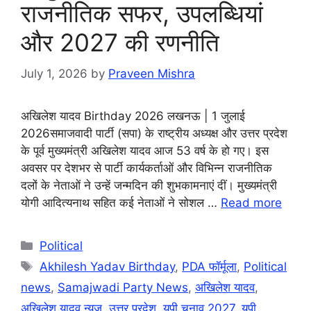
राजनीतिक सफर, उपलब्धियां
और 2027 की रणनीति
July 1, 2026
by
Praveen Mishra
अखिलेश यादव Birthday 2026 लखनऊ | 1 जुलाई
2026समाजवादी पार्टी (सपा) के राष्ट्रीय अध्यक्ष और उत्तर प्रदेश
के पूर्व मुख्यमंत्री अखिलेश यादव आज 53 वर्ष के हो गए। इस
अवसर पर देशभर से पार्टी कार्यकर्ताओं और विभिन्न राजनीतिक
दलों के नेताओं ने उन्हें जन्मदिन की शुभकामनाएं दीं। मुख्यमंत्री
योगी आदित्यनाथ सहित कई नेताओं ने सोशल …
Read more
Categories
Political
Tags
Akhilesh Yadav Birthday
,
PDA फॉर्मूला
,
Political
news
,
Samajwadi Party News
,
अखिलेश यादव
,
अखिलेश यादव न्यूज़
,
उत्तर प्रदेश
,
यूपी चुनाव 2027
,
यूपी