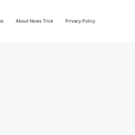
bs
About News Trick
Privacy Policy