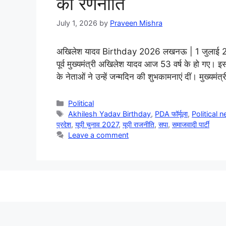
की रणनीति
July 1, 2026
by
Praveen Mishra
अखिलेश यादव Birthday 2026 लखनऊ | 1 जुलाई 2026समा
पूर्व मुख्यमंत्री अखिलेश यादव आज 53 वर्ष के हो गए। इ
के नेताओं ने उन्हें जन्मदिन की शुभकामनाएं दीं। मुख्य
Categories
Political
Tags
Akhilesh Yadav Birthday
,
PDA फॉर्मूला
,
Political 
प्रदेश
,
यूपी चुनाव 2027
,
यूपी राजनीति
,
सपा
,
समाजवादी पार्टी
Leave a comment