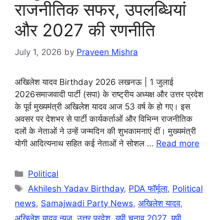
राजनीतिक सफर, उपलब्धियां
और 2027 की रणनीति
July 1, 2026
by
Praveen Mishra
अखिलेश यादव Birthday 2026 लखनऊ | 1 जुलाई
2026समाजवादी पार्टी (सपा) के राष्ट्रीय अध्यक्ष और उत्तर प्रदेश
के पूर्व मुख्यमंत्री अखिलेश यादव आज 53 वर्ष के हो गए। इस
अवसर पर देशभर से पार्टी कार्यकर्ताओं और विभिन्न राजनीतिक
दलों के नेताओं ने उन्हें जन्मदिन की शुभकामनाएं दीं। मुख्यमंत्री
योगी आदित्यनाथ सहित कई नेताओं ने सोशल …
Read more
Categories
Political
Tags
Akhilesh Yadav Birthday
,
PDA फॉर्मूला
,
Political
news
,
Samajwadi Party News
,
अखिलेश यादव
,
अखिलेश यादव न्यूज़
,
उत्तर प्रदेश
,
यूपी चुनाव 2027
,
यूपी