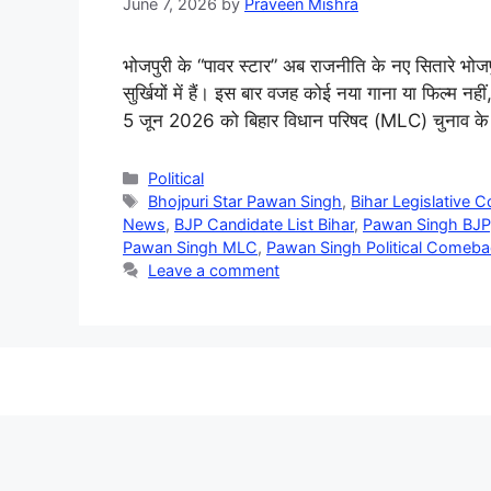
June 7, 2026
by
Praveen Mishra
भोजपुरी के “पावर स्टार” अब राजनीति के नए सितारे भो
सुर्खियों में हैं। इस बार वजह कोई नया गाना या फिल्म 
5 जून 2026 को बिहार विधान परिषद (MLC) चुनाव के 
Categories
Political
Tags
Bhojpuri Star Pawan Singh
,
Bihar Legislative C
News
,
BJP Candidate List Bihar
,
Pawan Singh BJP
Pawan Singh MLC
,
Pawan Singh Political Comeb
Leave a comment