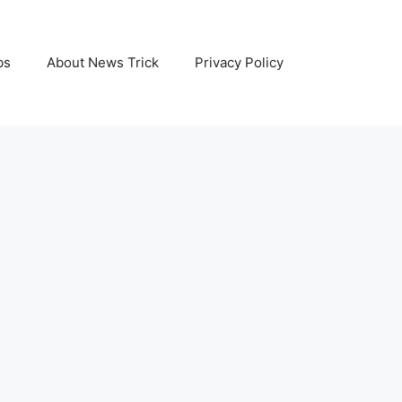
bs
About News Trick
Privacy Policy