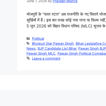
June 7, 2026
by
Praveen Mishra
भोजपुरी के “पावर स्टार” अब राजनीति के नए सितारे भो
सुर्खियों में हैं। इस बार वजह कोई नया गाना या फिल्म 
5 जून 2026 को बिहार विधान परिषद (MLC) चुनाव के 
Categories
Political
Tags
Bhojpuri Star Pawan Singh
,
Bihar Legislative C
News
,
BJP Candidate List Bihar
,
Pawan Singh BJP
Pawan Singh MLC
,
Pawan Singh Political Comeb
Leave a comment