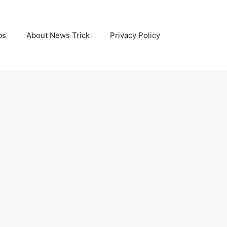
bs
About News Trick
Privacy Policy