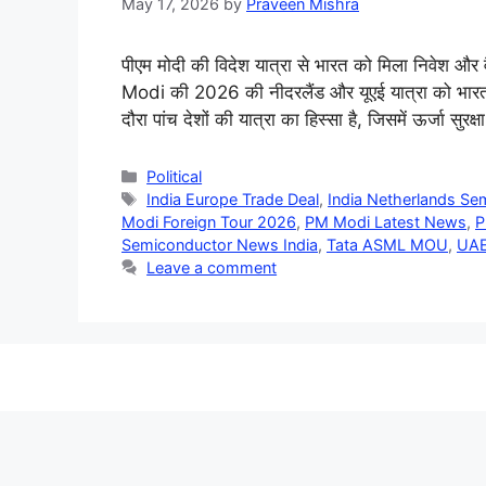
May 17, 2026
by
Praveen Mishra
पीएम मोदी की विदेश यात्रा से भारत को मिला निवेश और 
Modi की 2026 की नीदरलैंड और यूएई यात्रा को भारत क
दौरा पांच देशों की यात्रा का हिस्सा है, जिसमें ऊर्जा सुरक्
Categories
Political
Tags
India Europe Trade Deal
,
India Netherlands S
Modi Foreign Tour 2026
,
PM Modi Latest News
,
P
Semiconductor News India
,
Tata ASML MOU
,
UAE
Leave a comment