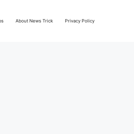
bs
About News Trick
Privacy Policy