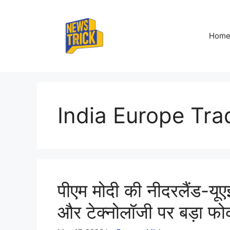
Skip
to
content
Hom
India Europe Tra
पीएम मोदी की नीदरलैंड-यूए
और टेक्नोलॉजी पर बड़ा फ