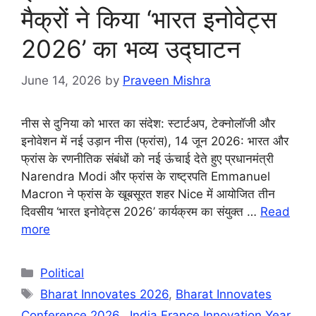
मैक्रों ने किया ‘भारत इनोवेट्स
2026’ का भव्य उद्घाटन
June 14, 2026
by
Praveen Mishra
नीस से दुनिया को भारत का संदेश: स्टार्टअप, टेक्नोलॉजी और
इनोवेशन में नई उड़ान नीस (फ्रांस), 14 जून 2026: भारत और
फ्रांस के रणनीतिक संबंधों को नई ऊंचाई देते हुए प्रधानमंत्री
Narendra Modi और फ्रांस के राष्ट्रपति Emmanuel
Macron ने फ्रांस के खूबसूरत शहर Nice में आयोजित तीन
दिवसीय ‘भारत इनोवेट्स 2026’ कार्यक्रम का संयुक्त …
Read
more
Categories
Political
Tags
Bharat Innovates 2026
,
Bharat Innovates
Conference 2026.
,
India France Innovation Year
,