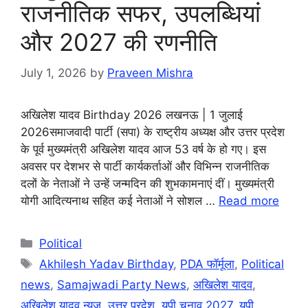
राजनीतिक सफर, उपलब्धियां
और 2027 की रणनीति
July 1, 2026
by
Praveen Mishra
अखिलेश यादव Birthday 2026 लखनऊ | 1 जुलाई
2026समाजवादी पार्टी (सपा) के राष्ट्रीय अध्यक्ष और उत्तर प्रदेश
के पूर्व मुख्यमंत्री अखिलेश यादव आज 53 वर्ष के हो गए। इस
अवसर पर देशभर से पार्टी कार्यकर्ताओं और विभिन्न राजनीतिक
दलों के नेताओं ने उन्हें जन्मदिन की शुभकामनाएं दीं। मुख्यमंत्री
योगी आदित्यनाथ सहित कई नेताओं ने सोशल …
Read more
Categories
Political
Tags
Akhilesh Yadav Birthday
,
PDA फॉर्मूला
,
Political
news
,
Samajwadi Party News
,
अखिलेश यादव
,
अखिलेश यादव न्यूज़
,
उत्तर प्रदेश
,
यूपी चुनाव 2027
,
यूपी