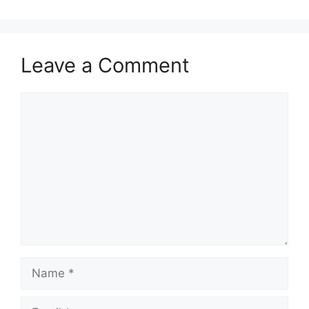
Leave a Comment
Comment
Name
Email