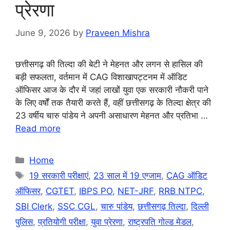
प्रेरणा
June 9, 2026
by
Praveen Mishra
छत्तीसगढ़ की तिल्दा की बेटी ने मेहनत और लगन से हासिल की
बड़ी सफलता, वर्तमान में CAG विशाखापट्टनम में ऑडिट
ऑफिसर आज के दौर में जहां लाखों युवा एक सरकारी नौकरी पाने
के लिए वर्षों तक तैयारी करते हैं, वहीं छत्तीसगढ़ के तिल्दा क्षेत्र की
23 वर्षीय चारु पांडेय ने अपनी असाधारण मेहनत और प्रतिभा …
Read more
Categories
Home
Tags
19 सरकारी परीक्षाएं
,
23 साल में 19 एग्जाम
,
CAG ऑडिट
ऑफिसर
,
CGTET
,
IBPS PO
,
NET-JRF
,
RRB NTPC
,
SBI Clerk
,
SSC CGL
,
चारु पांडेय
,
छत्तीसगढ़ तिल्दा
,
दिल्ली
पुलिस
,
प्रतियोगी परीक्षा
,
युवा प्रेरणा
,
राष्ट्रपति गोल्ड मेडल
,